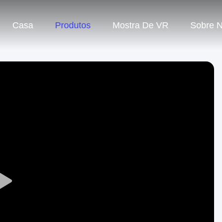
Casa
Produtos
Mostra De VR
Sobre 
Play
Video