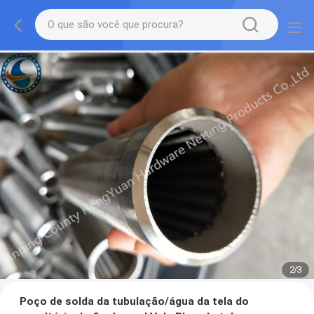
2
/
3
Poço de solda da tubulação/água da tela do