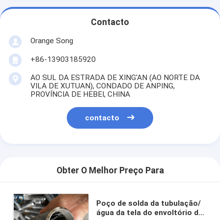
Contacto
Orange Song
+86-13903185920
AO SUL DA ESTRADA DE XING'AN (AO NORTE DA
VILA DE XUTUAN), CONDADO DE ANPING,
PROVÍNCIA DE HEBEI, CHINA
contacto
Obter O Melhor Preço Para
Poço de solda da tubulação/
água da tela do envoltório do