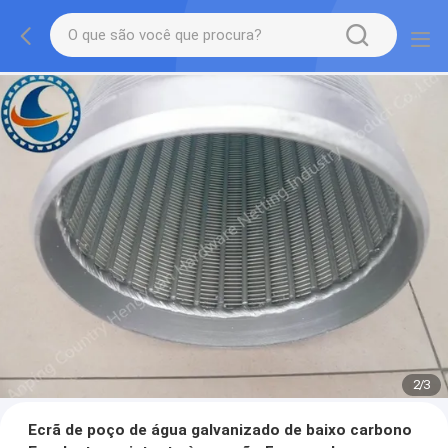
2
/
3
Ecrã de poço de água galvanizado de baixo carbono