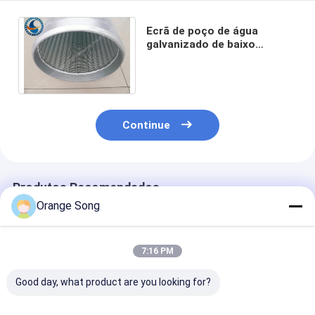
Ecrã de poço de água
galvanizado de baixo
carbono Excelente
resistente à pressão
Fornecedores
Continue
Produtos Recomendados
Orange Song
7:16 PM
Good day, what product are you looking for?