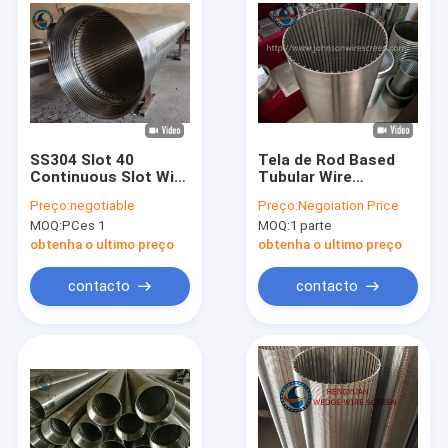
SS304 Slot 40
Tela de Rod Based
Continuous Slot Wire
Tubular Wire
Wrapped Screen para
Wrapped para o
Preço:
negotiable
Preço:
Negoiation Price
controle de areia
material de aço
MOQ:
PCes 1
MOQ:
1 parte
inoxidável dos robôs
de cozinha
obtenha o ultimo preço
obtenha o ultimo preço
contacto
contacto
Casa
Produtos
Mostra de VR