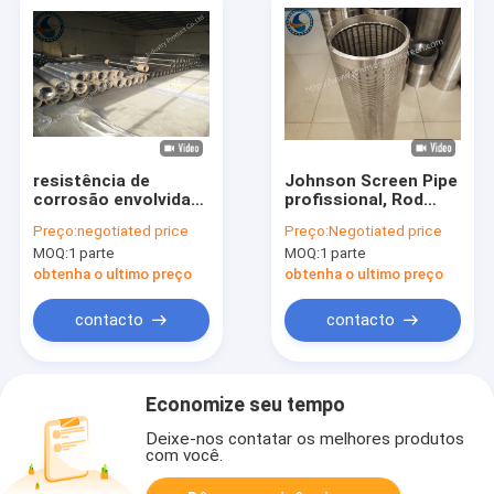
resistência de
Johnson Screen Pipe
corrosão envolvida
profissional, Rod
fio da eficiência
Based Continuous
Preço:
negotiated price
Preço:
Negotiated price
elevada da tela do
Slot Screen
MOQ:
1 parte
MOQ:
1 parte
diâmetro de 29-
1200mm
obtenha o ultimo preço
obtenha o ultimo preço
contacto
contacto
Economize seu tempo
Deixe-nos contatar os melhores produtos
com você.